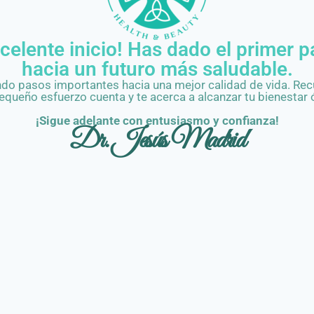
celente inicio! Has dado el primer 
hacia un futuro más saludable.
do pasos importantes hacia una mejor calidad de vida. Re
equeño esfuerzo cuenta y te acerca a alcanzar tu bienestar 
¡Sigue adelante con entusiasmo y confianza!
Dr. Jesús Madrid